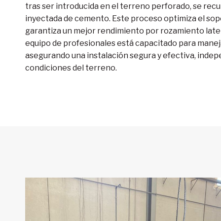
tras ser introducida en el terreno perforado, se rec
inyectada de cemento. Este proceso optimiza el sopo
garantiza un mejor rendimiento por rozamiento later
equipo de profesionales está capacitado para maneja
asegurando una instalación segura y efectiva, inde
condiciones del terreno.