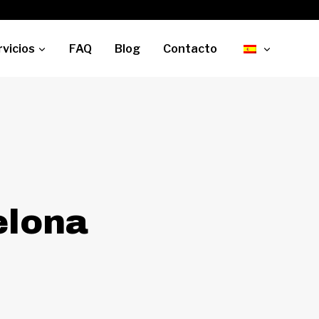
rvicios
FAQ
Blog
Contacto
elona