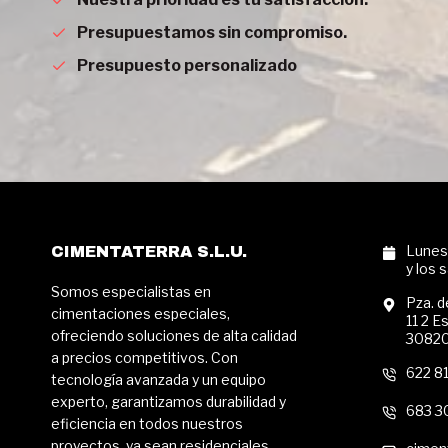
Presupuestamos sin compromiso.
Presupuesto personalizado
Lunes 
CIMENTATERRA S.L.U.
y los 
Somos especialistas en
Pza. d
cimentaciones especiales,
11 2 E
ofreciendo soluciones de alta calidad
30820,
a precios competitivos. Con
622 8
tecnología avanzada y un equipo
experto, garantizamos durabilidad y
683 3
eficiencia en todos nuestros
proyectos, ya sean residenciales,