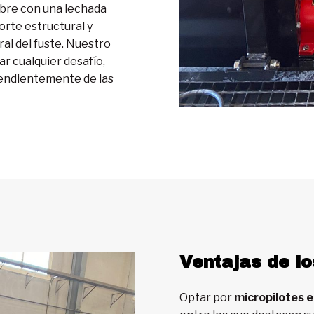
ubre con una lechada
rte estructural y
al del fuste. Nuestro
r cualquier desafío,
pendientemente de las
Ventajas de lo
Optar por
micropilotes 