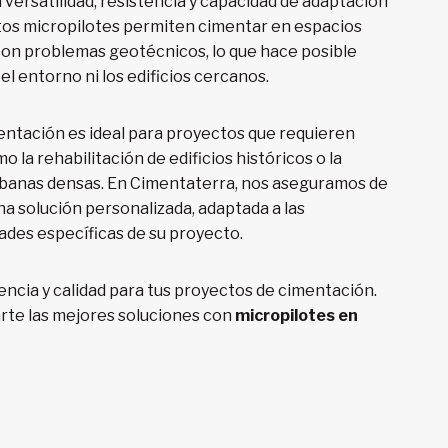
 versatilidad, resistencia y capacidad de adaptación
tos micropilotes permiten cimentar en espacios
con problemas geotécnicos, lo que hace posible
 el entorno ni los edificios cercanos.
entación es ideal para proyectos que requieren
mo la rehabilitación de edificios históricos o la
rbanas densas. En Cimentaterra, nos aseguramos de
na solución personalizada, adaptada a las
ades específicas de su proyecto.
encia y calidad para tus proyectos de cimentación.
arte las mejores soluciones con
micropilotes en