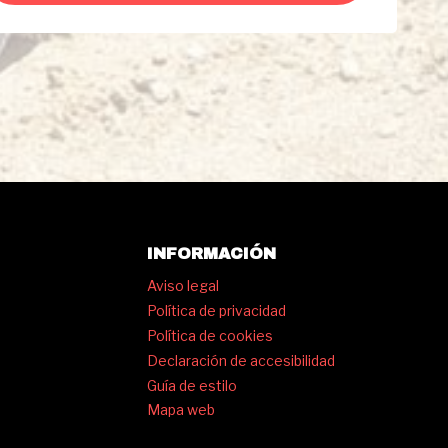
INFORMACIÓN
Aviso legal
Política de privacidad
Política de cookies
Declaración de accesibilidad
Guía de estilo
Mapa web