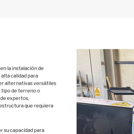
en la instalación de
 alta calidad para
r alternativas versátiles
 tipo de terreno o
 de expertos,
 estructura que requiera
r su capacidad para