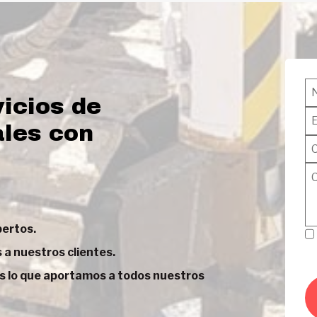
icios de
les con
pertos.
Pr
a nuestros clientes.
es lo que aportamos a todos nuestros