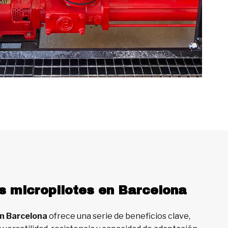
s micropilotes en Barcelona
en Barcelona
ofrece una serie de beneficios clave,