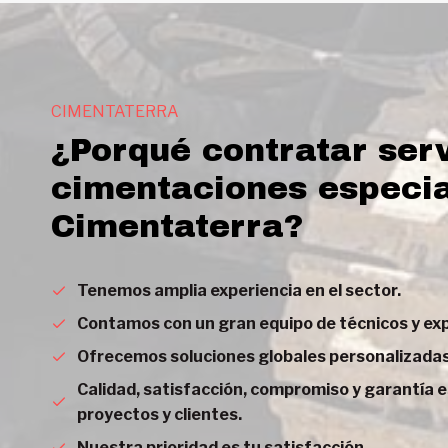
CIMENTATERRA
¿Porqué contratar serv
cimentaciones especia
Cimentaterra?
Tenemos amplia experiencia en el sector.
Contamos con un gran equipo de técnicos y ex
Ofrecemos soluciones globales personalizadas 
Calidad, satisfacción, compromiso y garantía 
proyectos y clientes.
Nuestra prioridad es tu satisfacción.