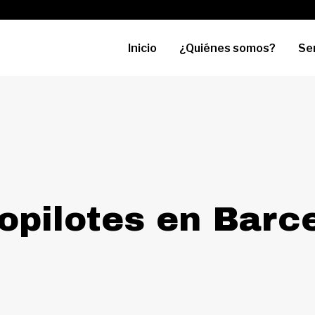
Inicio
¿Quiénes somos?
Se
opilotes en Barc