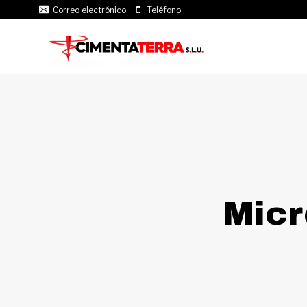
Saltar
Correo electrónico
Teléfono
al
contenido
Micr