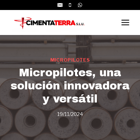
Saltar
al
contenido
MICROPILOTES
Micropilotes, una
solución innovadora
y versátil
19/11/2024